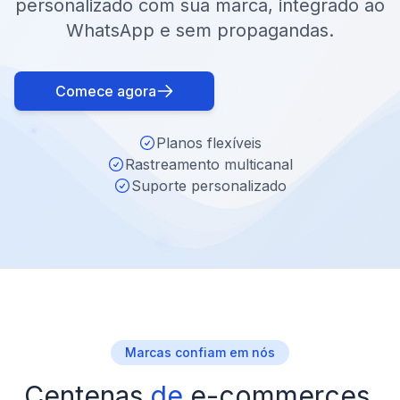
personalizado com sua marca, integrado ao
WhatsApp e sem propagandas.
Comece agora
Planos flexíveis
Rastreamento multicanal
Suporte personalizado
Marcas confiam em nós
Centenas
de
e-commerces