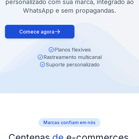
personalizado com sua marca, integrado ao
WhatsApp e sem propagandas.
Comece agora
Planos flexíveis
Rastreamento multicanal
Suporte personalizado
Marcas confiam em nós
Centenas
de
e-commerces