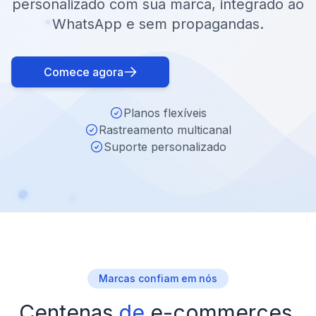
personalizado com sua marca, integrado ao
WhatsApp e sem propagandas.
Comece agora
Planos flexíveis
Rastreamento multicanal
Suporte personalizado
Marcas confiam em nós
Centenas
de
e-commerces