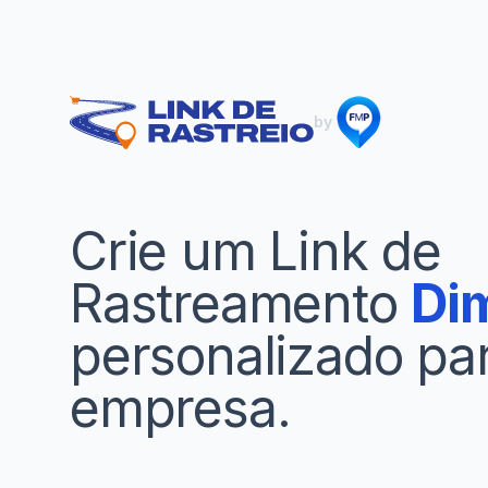
by
Crie um Link de
Rastreamento
Di
personalizado pa
empresa.