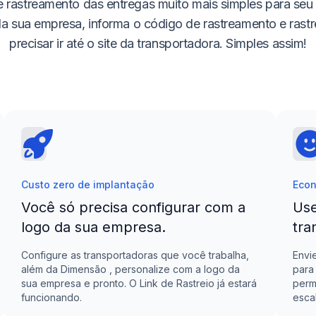
de
rastreamento das entregas
muito mais simples para seu 
da sua empresa, informa o código de rastreamento e rastr
precisar ir até o site da transportadora. Simples assim!
Custo zero de implantação
Econ
Você só precisa configurar com a
Use
logo da sua empresa.
tra
Configure as transportadoras que você trabalha,
Envi
além da
Dimensão
, personalize com a logo da
para
sua empresa e pronto. O Link de Rastreio já estará
perm
funcionando.
esca