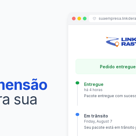
suaempresa.linkdera
Pedido entregue
mensão
Entregue
há 4 horas
ra sua
Pacote entregue com sucess
Em trânsito
Friday, August 7
Seu pacote está em trânsito 