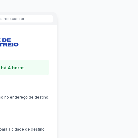
streio.com.br
 há 4 horas
o no endereço de destino.
para a cidade de destino.