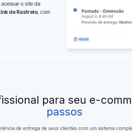
 acessar o site da
Postado - Dimensão
Link de Rastreio
, com
August 4, 8:48 AM
Previsão de entrega:
Wednes
Ajuda
fissional
para
seu
e-comm
passos
iência de entrega de seus clientes com um sistema compl