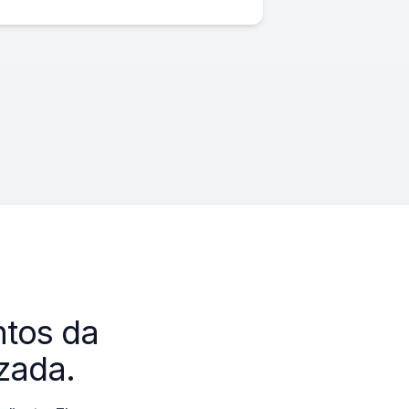
tos da
zada.