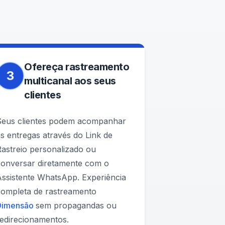
Ofereça rastreamento
3
multicanal aos seus
clientes
Seus clientes podem acompanhar
s entregas através do Link de
astreio personalizado ou
conversar diretamente com o
Assistente WhatsApp. Experiência
completa de rastreamento
Dimensão
sem propagandas ou
redirecionamentos.