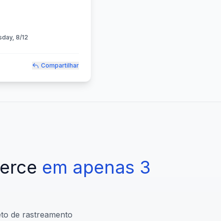
day, 8/12
Compartilhar
erce
em
apenas
3
eto de rastreamento