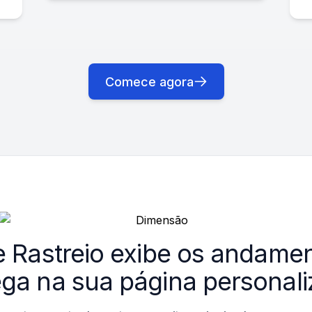
Comece agora
e Rastreio
exibe os andamen
ega na sua página personali