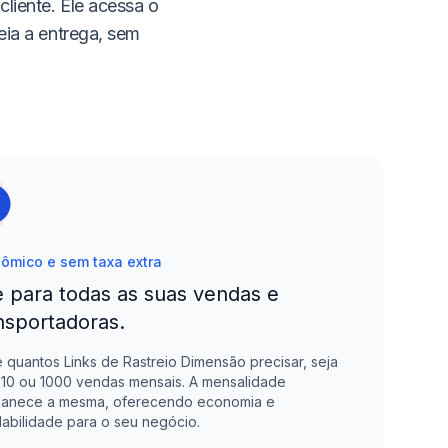
cliente. Ele acessa o
eia a entrega, sem
ômico e sem taxa extra
 para todas as suas vendas e
nsportadoras.
e quantos Links de Rastreio
Dimensão
precisar, seja
 10 ou 1000 vendas mensais. A mensalidade
anece a mesma, oferecendo economia e
labilidade para o seu negócio.