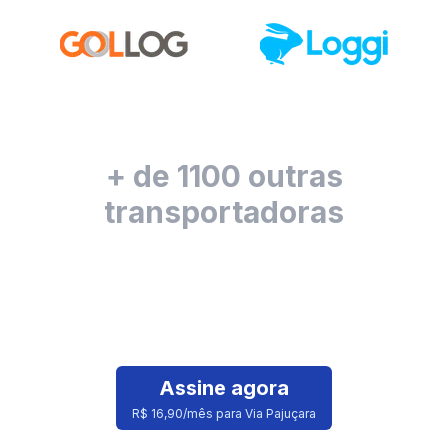
+ de 1100 outras
transportadoras
Assine agora
R$ 16,90/mês para Via Pajuçara