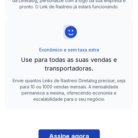
da
Diretalog
, personalize com a logo da sua empresa e
pronto. O Link de Rastreio já estará funcionando.
Econômico e sem taxa extra
Use para todas as suas vendas e
transportadoras.
Envie quantos Links de Rastreio
Diretalog
precisar, seja
para 10 ou 1000 vendas mensais. A mensalidade
permanece a mesma, oferecendo economia e
escalabilidade para o seu negócio.
Assine agora