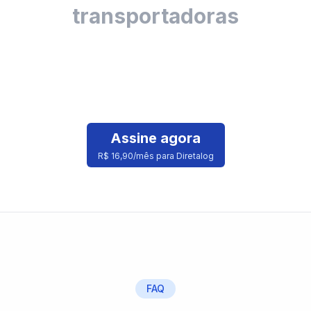
transportadoras
Assine agora
R$ 16,90/mês para Diretalog
FAQ