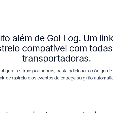
ito além de
Gol Log
. Um lin
streio compatível com todas
transportadoras.
nfigurar as transportadoras, basta adicionar o código de
ink de rastreio e os eventos da entrega surgirão automat