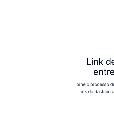
Link d
entr
Torne o processo 
Link de Rastreio 