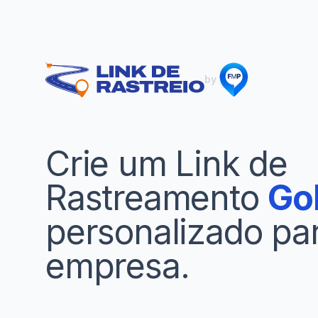
by
Crie um Link de
Rastreamento
Go
personalizado pa
empresa.