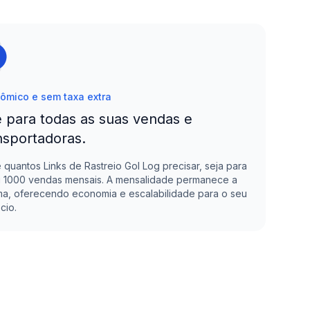
ômico e sem taxa extra
 para todas as suas vendas e
nsportadoras.
e quantos Links de Rastreio
Gol Log
precisar, seja para
u 1000 vendas mensais. A mensalidade permanece a
a, oferecendo economia e escalabilidade para o seu
cio.