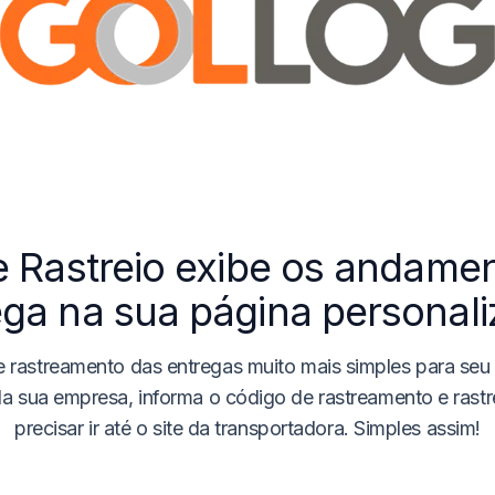
e Rastreio
exibe os andamen
ega na sua página personali
de
rastreamento das entregas
muito mais simples para seu 
da sua empresa, informa o código de rastreamento e rastr
precisar ir até o site da transportadora. Simples assim!