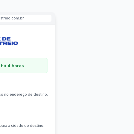
streio.com.br
 há 4 horas
o no endereço de destino.
para a cidade de destino.