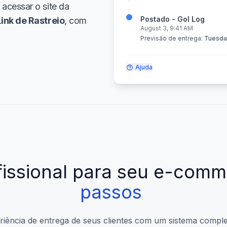
 acessar o site da
Postado - Gol Log
Link de Rastreio
, com
August 3, 9:41 AM
Previsão de entrega:
Tuesday
Ajuda
fissional
para
seu
e-comm
passos
iência de entrega de seus clientes com um sistema compl