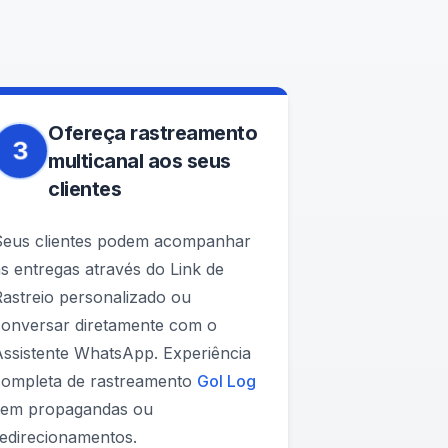
Ofereça rastreamento
3
multicanal aos seus
clientes
Seus clientes podem acompanhar
s entregas através do Link de
astreio personalizado ou
conversar diretamente com o
Assistente WhatsApp. Experiência
completa de rastreamento
Gol Log
sem propagandas ou
redirecionamentos.