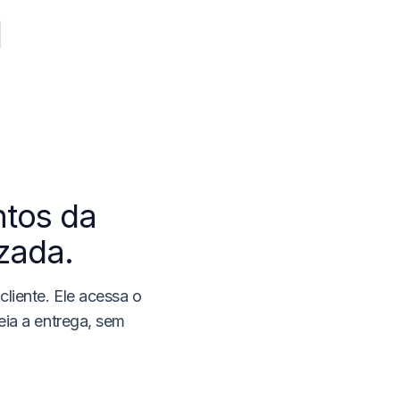
tos da
zada.
cliente. Ele acessa o
eia a entrega, sem