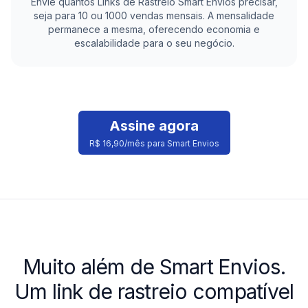
Envie quantos Links de Rastreio
Smart Envios
precisar,
seja para 10 ou 1000 vendas mensais. A mensalidade
permanece a mesma, oferecendo economia e
escalabilidade para o seu negócio.
Assine agora
R$ 16,90/mês para Smart Envios
Muito além de
Smart Envios
.
Um link de rastreio compatível