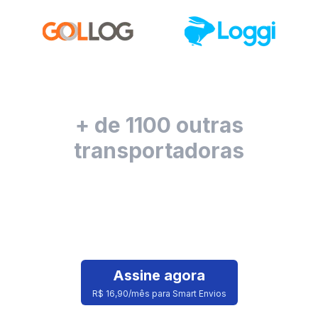
+ de 1100 outras
transportadoras
Assine agora
R$ 16,90/mês para Smart Envios